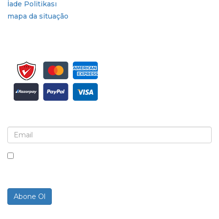
İade Politikası
mapa da situação
Bülten ve güncellemeler için kaydolun
Bu kutuyu işaretleyerek, bültenler ve iletişimler almayı
kabul ediyorsunuz.
Abone Ol