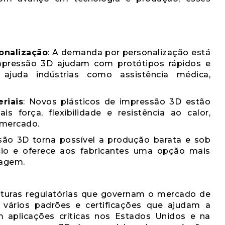
onalização
: A demanda por personalização está
mpressão 3D ajudam com protótipos rápidos e
 ajuda indústrias como assistência médica,
riais
: Novos plásticos de impressão 3D estão
 força, flexibilidade e resistência ao calor,
 mercado.
são 3D torna possível a produção barata e sob
cio e oferece aos fabricantes uma opção mais
pagem.
ruturas regulatórias que governam o mercado de
 vários padrões e certificações que ajudam a
 aplicações críticas nos Estados Unidos e na