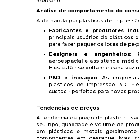
mercado.
Análise de comportamento do cons
A demanda por plásticos de impressão
Fabricantes e produtores indu
principais usuários de plásticos
para fazer pequenos lotes de peç
Designers e engenheiros
: 
aeroespacial e assistência médi
Eles estão se voltando cada vez m
P&D e inovação
: As empresa
plásticos de impressão 3D. Ele
custos - perfeitos para novos pro
Tendências de preços
A tendência de preço do plástico usa
seu tipo, qualidade e volume de prod
em plásticos e metais geralment
componentes em destaque. Mas, c