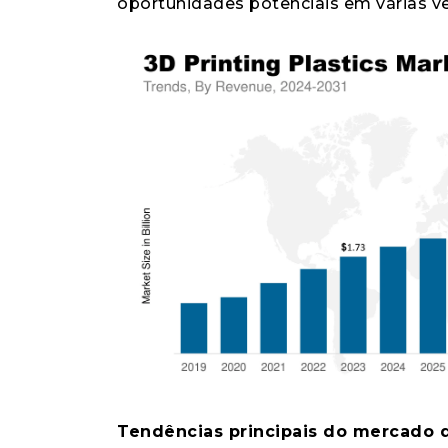
oportunidades potenciais em várias ver
Tendências principais do mercado 