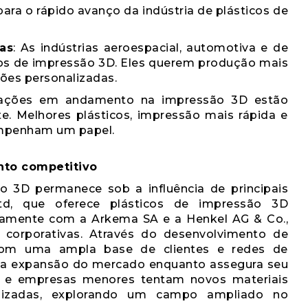
para o rápido avanço da indústria de plásticos de
as
: As indústrias aeroespacial, automotiva e de
os de impressão 3D. Eles querem produção mais
ções personalizadas.
vações em andamento na impressão 3D estão
. Melhores plásticos, impressão mais rápida e
empenham um papel.
nto competitivo
ão 3D permanece sob a influência de principais
td, que oferece plásticos de impressão 3D
untamente com a Arkema SA e a Henkel AG & Co.,
s corporativas. Através do desenvolvimento de
com uma ampla base de clientes e redes de
ra a expansão do mercado enquanto assegura seu
ups e empresas menores tentam novos materiais
ializadas, explorando um campo ampliado no