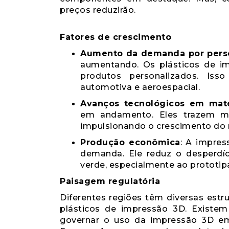
preços reduzirão.
Fatores de crescimento
Aumento da demanda por pers
aumentando. Os plásticos de i
produtos personalizados. Isso
automotiva e aeroespacial.
Avanços tecnológicos em mate
em andamento. Eles trazem mais
impulsionando o crescimento do
Produção econômica
: A impres
demanda. Ele reduz o desperdí
verde, especialmente ao prototi
Paisagem regulatória
Diferentes regiões têm diversas est
plásticos de impressão 3D. Existem
governar o uso da impressão 3D em