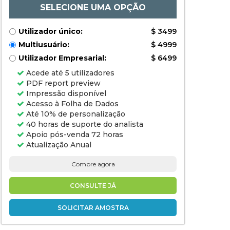
Regional Analysis,
SELECIONE UMA OPÇÃO
2024-2031
Utilizador único:
$ 3499
Multiusuário:
$ 4999
Utilizador Empresarial:
$ 6499
Acede até 5 utilizadores
PDF report preview
Impressão disponível
Acesso à Folha de Dados
Até 10% de personalização
40 horas de suporte do analista
Apoio pós-venda 72 horas
Atualização Anual
Compre agora
CONSULTE JÁ
SOLICITAR AMOSTRA