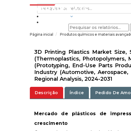
INDÚSTRIAS
Página inicial
Produtos químicos e materiais avança
3D Printing Plastics Market Size,
(Thermoplastics, Photopolymers, M
(Prototyping, End-Use Parts Produ
Industry (Automotive, Aerospace,
Regional Analysis, 2024-2031
Descrição
Índice
Pedido De Amo
Mercado de plásticos de impressã
crescimento