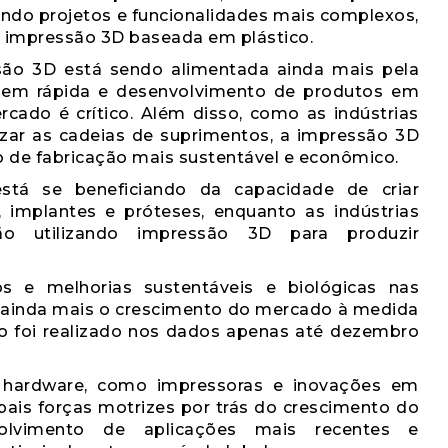
tindo projetos e funcionalidades mais complexos,
a impressão 3D baseada em plástico.
são 3D está sendo alimentada ainda mais pela
agem rápida e desenvolvimento de produtos em
cado é crítico. Além disso, como as indústrias
izar as cadeias de suprimentos, a impressão 3D
de fabricação mais sustentável e econômico.
stá se beneficiando da capacidade de criar
, implantes e próteses, enquanto as indústrias
ão utilizando impressão 3D para produzir
 e melhorias sustentáveis ​​e biológicas nas
 ainda mais o crescimento do mercado à medida
o foi realizado nos dados apenas até dezembro
 hardware, como impressoras e inovações em
ipais forças motrizes por trás do crescimento do
lvimento de aplicações mais recentes e