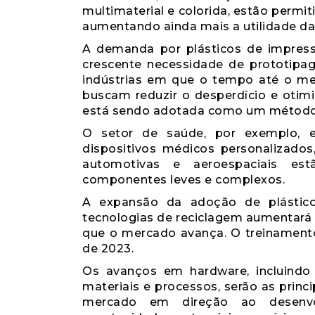
multimaterial e colorida, estão permi
aumentando ainda mais a utilidade d
A demanda por plásticos de impres
crescente necessidade de prototip
indústrias em que o tempo até o mer
buscam reduzir o desperdício e otim
está sendo adotada como um método 
O setor de saúde, por exemplo, e
dispositivos médicos personalizados
automotivas e aeroespaciais est
componentes leves e complexos.
A expansão da adoção de plásticos
tecnologias de reciclagem aumentará
que o mercado avança. O treinament
de 2023.
Os avanços em hardware, incluindo
materiais e processos, serão as princ
mercado em direção ao desenvo