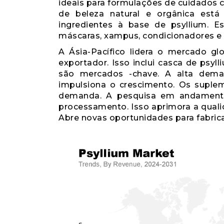
ideais para formulações de cuidados c
de beleza natural e orgânica está
ingredientes à base de psyllium. E
máscaras, xampus, condicionadores e 
A Ásia-Pacífico lidera o mercado gl
exportador. Isso inclui casca de psy
são mercados -chave. A alta dema
impulsiona o crescimento. Os supl
demanda. A pesquisa em andamento
processamento. Isso aprimora a qualid
Abre novas oportunidades para fabric