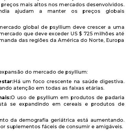
preços mais altos nos mercados desenvolvidos.
Índia ajudam a manter os preços globais
mercado global de psyllium deve crescer a uma
mercado que deve exceder US $ 725 milhões até
emanda das regiões da América do Norte, Europa
 expansão do mercado de psyllium:
star:
Há um foco crescente na saúde digestiva.
ando atenção em todas as faixas etárias.
ais:
O uso de psyllium em produtos de padaria
stá se expandindo em cereais e produtos de
to da demografia geriátrica está aumentando.
or suplementos fáceis de consumir e amigáveis.