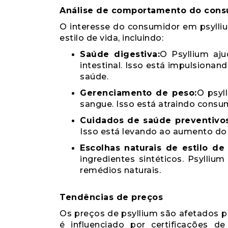
Análise de comportamento do cons
O interesse do consumidor em psylliu
estilo de vida, incluindo:
Saúde digestiva:
O Psyllium aju
intestinal. Isso está impulsiona
saúde.
Gerenciamento de peso:
O psyl
sangue. Isso está atraindo consu
Cuidados de saúde preventivos
Isso está levando ao aumento do
Escolhas naturais de estilo de 
ingredientes sintéticos. Psylli
remédios naturais.
Tendências de preços
Os preços de psyllium são afetados 
é influenciado por certificações 