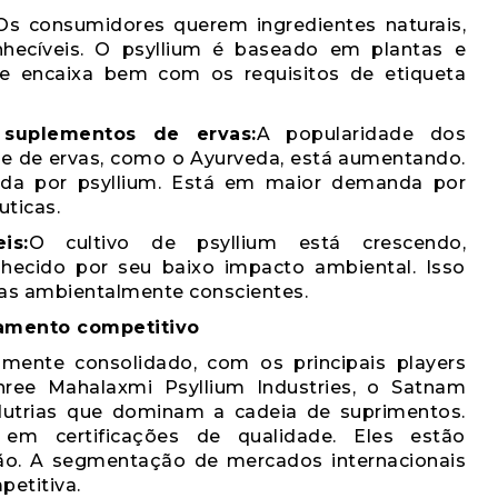
Os consumidores querem ingredientes naturais,
hecíveis. O psyllium é baseado em plantas e
e encaixa bem com os requisitos de etiqueta
 suplementos de ervas:
A popularidade dos
l e de ervas, como o Ayurveda, está aumentando.
da por psyllium. Está em maior demanda por
uticas.
is:
O cultivo de psyllium está crescendo,
nhecido por seu baixo impacto ambiental. Isso
as ambientalmente conscientes.
namento competitivo
ente consolidado, com os principais players
Shree Mahalaxmi Psyllium Industries, o Satnam
ndutrias que dominam a cadeia de suprimentos.
em certificações de qualidade. Eles estão
ão. A segmentação de mercados internacionais
etitiva.