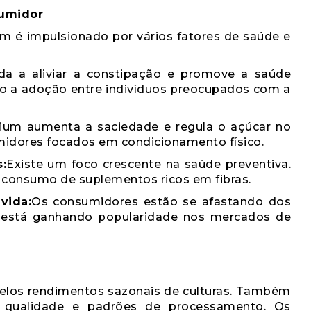
umidor
m é impulsionado por vários fatores de saúde e
da a aliviar a constipação e promove a saúde
ndo a adoção entre indivíduos preocupados com a
lium aumenta a saciedade e regula o açúcar no
midores focados em condicionamento físico.
:
Existe um foco crescente na saúde preventiva.
 consumo de suplementos ricos em fibras.
vida:
Os consumidores estão se afastando dos
um está ganhando popularidade nos mercados de
pelos rendimentos sazonais de culturas. Também
de qualidade e padrões de processamento. Os