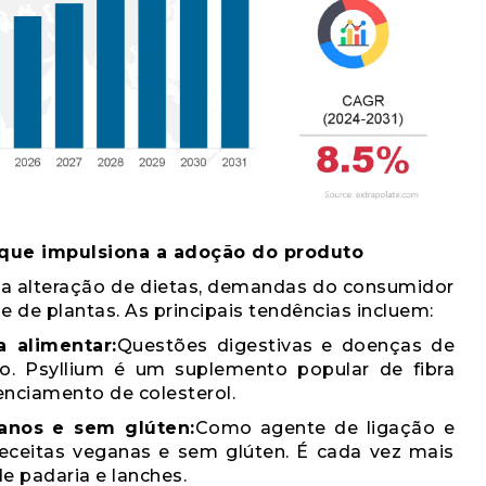
que impulsiona a adoção do produto
a alteração de dietas, demandas do consumidor
e de plantas. As principais tendências incluem:
 alimentar:
Questões digestivas e doenças de
o. Psyllium é um suplemento popular de fibra
enciamento de colesterol.
anos e sem glúten:
Como agente de ligação e
 receitas veganas e sem glúten. É cada vez mais
e padaria e lanches.