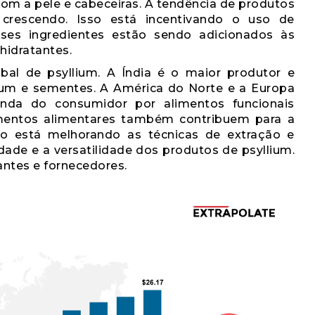
om a pele e cabeceiras. A tendência de produtos
 crescendo. Isso está incentivando o uso de
sses ingredientes estão sendo adicionados às
hidratantes.
obal de psyllium. A Índia é o maior produtor e
llium e sementes. A América do Norte e a Europa
nda do consumidor por alimentos funcionais
ementos alimentares também contribuem para a
 está melhorando as técnicas de extração e
ade e a versatilidade dos produtos de psyllium.
antes e fornecedores.