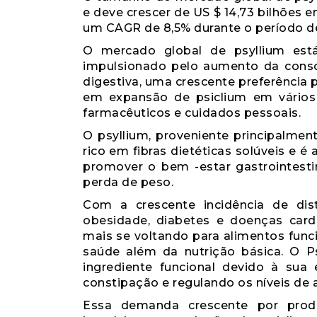
e deve crescer de US $ 14,73 bilhões 
um CAGR de 8,5% durante o período de
O mercado global de psyllium está
impulsionado pelo aumento da cons
digestiva, uma crescente preferência p
em expansão de psiclium em vários
farmacêuticos e cuidados pessoais.
O psyllium, proveniente principalme
rico em fibras dietéticas solúveis e
promover o bem -estar gastrointestina
perda de peso.
Com a crescente incidência de dis
obesidade, diabetes e doenças card
mais se voltando para alimentos func
saúde além da nutrição básica. O 
ingrediente funcional devido à sua 
constipação e regulando os níveis de 
Essa demanda crescente por produt