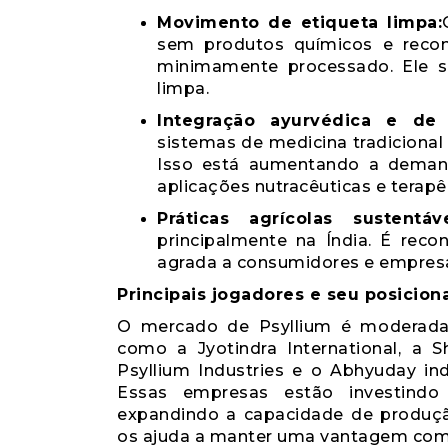
Movimento de etiqueta limpa:
sem produtos químicos e recon
minimamente processado. Ele s
limpa.
Integração ayurvédica e de
sistemas de medicina tradiciona
Isso está aumentando a deman
aplicações nutracêuticas e terapê
Práticas agrícolas sustentáve
principalmente na Índia. É reco
agrada a consumidores e empres
Principais jogadores e seu posicio
O mercado de Psyllium é moderadam
como a Jyotindra International, a 
Psyllium Industries e o Abhyuday i
Essas empresas estão investindo 
expandindo a capacidade de produç
os ajuda a manter uma vantagem comp