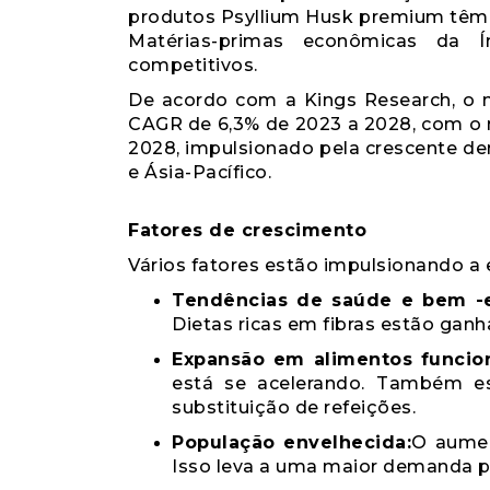
produtos Psyllium Husk premium têm 
Matérias-primas econômicas da 
competitivos.
De acordo com a Kings Research, o 
CAGR de 6,3% de 2023 a 2028, com o 
2028, impulsionado pela crescente d
e Ásia-Pacífico.
Fatores de crescimento
Vários fatores estão impulsionando a
Tendências de saúde e bem -e
Dietas ricas em fibras estão ganh
Expansão em alimentos funcion
está se acelerando. Também e
substituição de refeições.
População envelhecida:
O aumen
Isso leva a uma maior demanda p