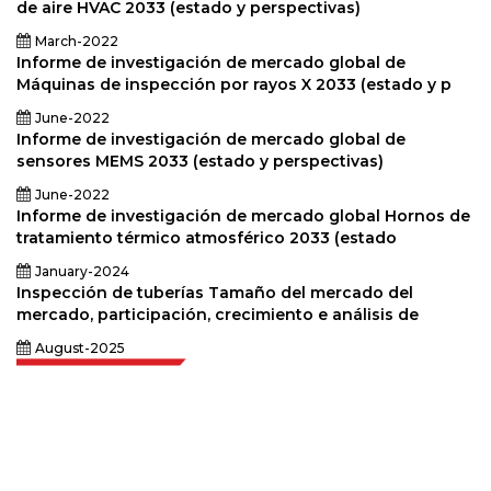
de aire HVAC 2033 (estado y perspectivas)
March-2022
Informe de investigación de mercado global de
Máquinas de inspección por rayos X 2033 (estado y p
June-2022
Informe de investigación de mercado global de
sensores MEMS 2033 (estado y perspectivas)
June-2022
Informe de investigación de mercado global Hornos de
tratamiento térmico atmosférico 2033 (estado
January-2024
Inspección de tuberías Tamaño del mercado del
mercado, participación, crecimiento e análisis de
August-2025
Extrapolate cuenta con una red refinada de los mejores editores de todo el
mundo que cubren mercados y micromercados y que aportan poder
para la toma de decisiones. Nuestra red de editores se clasifica en función