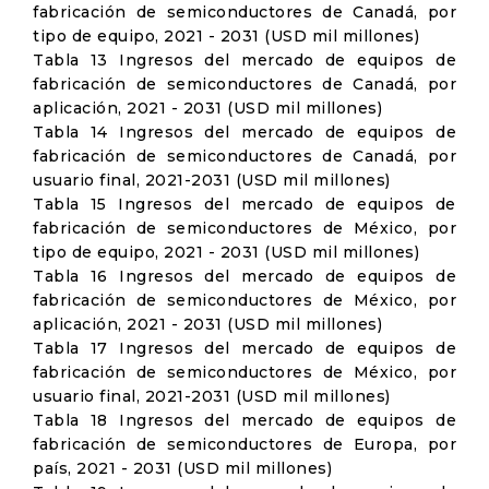
fabricación de semiconductores de Canadá, por
tipo de equipo, 2021 - 2031 (USD mil millones)
Tabla 13 Ingresos del mercado de equipos de
fabricación de semiconductores de Canadá, por
aplicación, 2021 - 2031 (USD mil millones)
Tabla 14 Ingresos del mercado de equipos de
fabricación de semiconductores de Canadá, por
usuario final, 2021-2031 (USD mil millones)
Tabla 15 Ingresos del mercado de equipos de
fabricación de semiconductores de México, por
tipo de equipo, 2021 - 2031 (USD mil millones)
Tabla 16 Ingresos del mercado de equipos de
fabricación de semiconductores de México, por
aplicación, 2021 - 2031 (USD mil millones)
Tabla 17 Ingresos del mercado de equipos de
fabricación de semiconductores de México, por
usuario final, 2021-2031 (USD mil millones)
Tabla 18 Ingresos del mercado de equipos de
fabricación de semiconductores de Europa, por
país, 2021 - 2031 (USD mil millones)