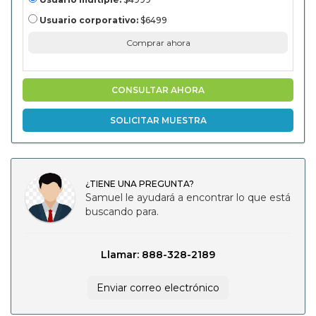
otros) y análisis
regionales, 2024-
Usuario corporativo:
$6499
2031
Comprar ahora
CONSULTAR AHORA
SOLICITAR MUESTRA
¿TIENE UNA PREGUNTA?
Samuel le ayudará a encontrar lo que está
buscando para.
Llamar: 888-328-2189
Enviar correo electrónico