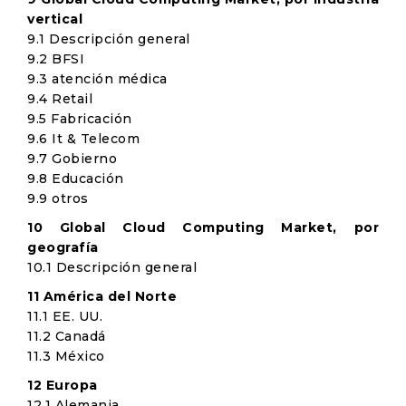
vertical
9.1 Descripción general
9.2 BFSI
9.3 atención médica
9.4 Retail
9.5 Fabricación
9.6 It & Telecom
9.7 Gobierno
9.8 Educación
9.9 otros
10 Global Cloud Computing Market, por
geografía
10.1 Descripción general
11 América del Norte
11.1 EE. UU.
11.2 Canadá
11.3 México
12 Europa
12.1 Alemania