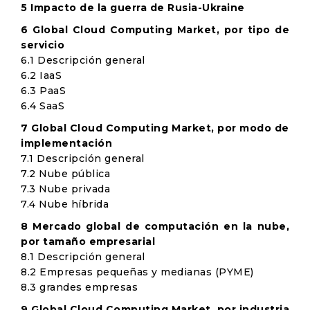
5 Impacto de la guerra de Rusia-Ukraine
6 Global Cloud Computing Market, por tipo de
servicio
6.1 Descripción general
6.2 IaaS
6.3 PaaS
6.4 SaaS
7 Global Cloud Computing Market, por modo de
implementación
7.1 Descripción general
7.2 Nube pública
7.3 Nube privada
7.4 Nube híbrida
8 Mercado global de computación en la nube,
por tamaño empresarial
8.1 Descripción general
8.2 Empresas pequeñas y medianas (PYME)
8.3 grandes empresas
9 Global Cloud Computing Market, por industria