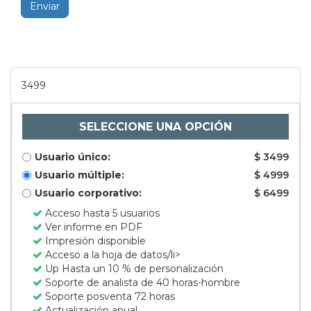
Enviar
3499
SELECCIONE UNA OPCIÓN
Usuario único:
$ 3499
Usuario múltiple:
$ 4999
Usuario corporativo:
$ 6499
Acceso hasta 5 usuarios
Ver informe en PDF
Impresión disponible
Acceso a la hoja de datos/li>
Up Hasta un 10 % de personalización
Soporte de analista de 40 horas-hombre
Soporte posventa 72 horas
Actualización anual