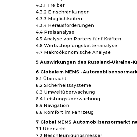
4.3.1 Treiber
4.3.2 Einschränkungen
4.3.3 Möglichkeiten
4.3.4 Herausforderungen
4.4 Preisanalyse
4.5 Analyse von Porters fünf Kräften
4.6 Wertschöpfungskettenanalyse
4.7 Makroökonomische Analyse
5 Auswirkungen des Russland-Ukraine-K
6 Globalem MEMS -Automobilsensormar
6.1 Übersicht
6.2 Sicherheitssysteme
6.3 Umweltüberwachung
6.4 Leistungsüberwachung
6.5 Navigation
6.6 Komfort im Fahrzeug
7 Global MEMS Automobilsensormarkt n
7.1 Übersicht
7.2 Beschleunigungsmesser