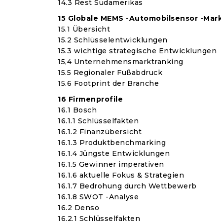
14.3 Rest Südamerikas
15 Globale MEMS -Automobilsensor -Ma
15.1 Übersicht
15.2 Schlüsselentwicklungen
15.3 wichtige strategische Entwicklungen
15,4 Unternehmensmarktranking
15.5 Regionaler Fußabdruck
15.6 Footprint der Branche
16 Firmenprofile
16.1 Bosch
16.1.1 Schlüsselfakten
16.1.2 Finanzübersicht
16.1.3 Produktbenchmarking
16.1.4 Jüngste Entwicklungen
16.1.5 Gewinner imperativen
16.1.6 aktuelle Fokus & Strategien
16.1.7 Bedrohung durch Wettbewerb
16.1.8 SWOT -Analyse
16.2 Denso
16.2.1 Schlüsselfakten