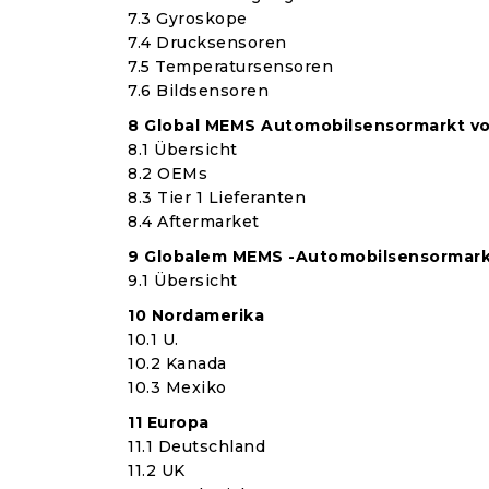
7.3 Gyroskope
7.4 Drucksensoren
7.5 Temperatursensoren
7.6 Bildsensoren
8 Global MEMS Automobilsensormarkt v
8.1 Übersicht
8.2 OEMs
8.3 Tier 1 Lieferanten
8.4 Aftermarket
9 Globalem MEMS -Automobilsensormark
9.1 Übersicht
10 Nordamerika
10.1 U.
10.2 Kanada
10.3 Mexiko
11 Europa
11.1 Deutschland
11.2 UK