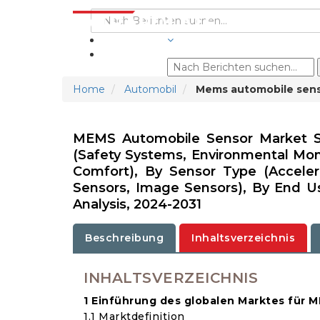
BRANCHEN
Home
Automobil
Mems automobile sens
MEMS Automobile Sensor Market Siz
(Safety Systems, Environmental Moni
Comfort), By Sensor Type (Acceler
Sensors, Image Sensors), By End Us
Analysis, 2024-2031
Beschreibung
Inhaltsverzeichnis
INHALTSVERZEICHNIS
1 Einführung des globalen Marktes für
1.1 Marktdefinition