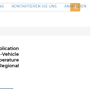
NS
KONTAKTIEREN SIE UNS
ANMELDEN
lication
-Vehicle
perature
Regional