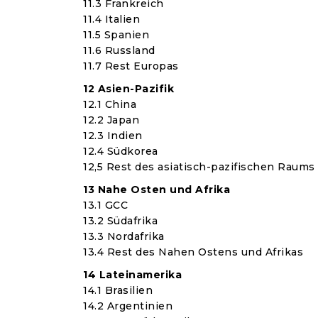
11.3 Frankreich
11.4 Italien
11.5 Spanien
11.6 Russland
11.7 Rest Europas
12 Asien-Pazifik
12.1 China
12.2 Japan
12.3 Indien
12.4 Südkorea
12,5 Rest des asiatisch-pazifischen Raums
13 Nahe Osten und Afrika
13.1 GCC
13.2 Südafrika
13.3 Nordafrika
13.4 Rest des Nahen Ostens und Afrikas
14 Lateinamerika
14.1 Brasilien
14.2 Argentinien