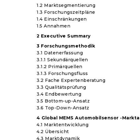
1.2 Marktsegmentierung
1.3 Forschungszeitpläne
1.4 Einschränkungen
1.5 Annahmen
2 Executive Summary
3 Forschungsmethodik
3.1 Datenerfassung
3.1.1 Sekundärquellen
3.1.2 Primärquellen
3.1.3 Forschungsfluss
3.2 Fache Expertenberatung
3.3 Qualitätsprüfung
3.4 Endbewertung
3.5 Bottom-up-Ansatz
3.6 Top-Down-Ansatz
4 Global MEMS Automobilsensor -Markta
4.1 Marktentwicklung
4.2 Übersicht
4.3 Marktdynamik