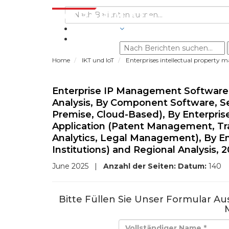
BRANCHEN
Home
IKT und IoT
Enterprises intellectual propert
Enterprise IP Management Software 
Analysis, By Component Software, S
Premise, Cloud-Based), By Enterprise
Application (Patent Management, T
Analytics, Legal Management), By E
Institutions) and Regional Analysis, 
June 2025
|
Anzahl der Seiten:
Datum:
140
Bitte Füllen Sie Unser Formular A