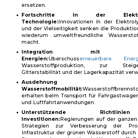
ersetzen.
Fortschritte in der Elekt
Technologie:
Innovationen in der Elektroly
und der Vielseitigkeit senken die Produkti
wiederum umweltfreundliche Wasserstof
macht.
Integration mit erneu
Energien:
Überschuss
erneuerbare Energ
Wasserstoffproduktion, zur Stei
Gitterstabilität und der Lagerkapazität ver
Ausdehnung
Wasserstoffmobilität:
Wasserstoffbrennsto
erhalten beim Transport für Fahrgastwage
und Luftfahrtanwendungen.
Unterstützende Richtli
Investitionen:
Regierungen auf der ganze
Strategien zur Verbesserung der Pr
Infrastruktur der grünen Wasserstoff durch