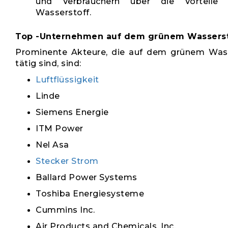
und Verbrauchern über die Vorteile
Wasserstoff.
Top -Unternehmen auf dem grünem Wassers
Prominente Akteure, die auf dem grünem Was
tätig sind, sind:
Luftflüssigkeit
Linde
Siemens Energie
ITM Power
Nel Asa
Stecker Strom
Ballard Power Systems
Toshiba Energiesysteme
Cummins Inc.
Air Products and Chemicals, Inc.