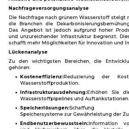
Nachfrageversorgungsanalyse
Die Nachfrage nach grünem Wasserstoff steigt 
die Branchen die Dekarbonisierungsbemühung
Das Angebot ist jedoch aufgrund hoher Prod
und unzureichender Infrastruktur begrenzt. Di
schafft mehr Möglichkeiten für Innovation und In
Lückenanalyse
Zu den wichtigsten Bereichen, die Entwicklu
gehören:
Kosteneffizienz:
Reduzierung der Kos
Wasserstoffproduktion.
Infrastrukturausdehnung:
Erhöhen Sie di
Wasserstoffpipelines und Auftankstationen
Speicherlösungen:
Schaffung inn
Speichersysteme zur Gewährleistung der Zuv
Endbenutzerbewusstsein:
Information vo