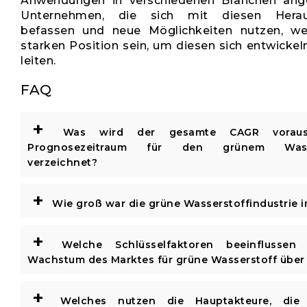
Anwendungen in verschiedenen Branchen ange
Unternehmen, die sich mit diesen Herau
befassen und neue Möglichkeiten nutzen, we
starken Position sein, um diesen sich entwicke
leiten.
FAQ
+
Was wird der gesamte CAGR voraussi
Prognosezeitraum für den grünem Wasse
verzeichnet?
+
Wie groß war die grüne Wasserstoffindustrie 
+
Welche Schlüsselfaktoren beeinflussen
Wachstum des Marktes für grüne Wasserstoff über
+
Welches nutzen die Hauptakteure, die 