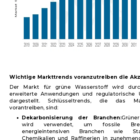
Wichtige Markttrends voranzutreiben die Ak
Der Markt für grüne Wasserstoff wird durc
erweiterte Anwendungen und regulatorische 
dargestellt. Schlüsseltrends, die das M
vorantreiben, sind:
Dekarbonisierung der Branchen:
Grüne
wird verwendet, um fossile Bren
energieintensiven Branchen wie Stahl
Chemikalien und Raffinerien in zunehm