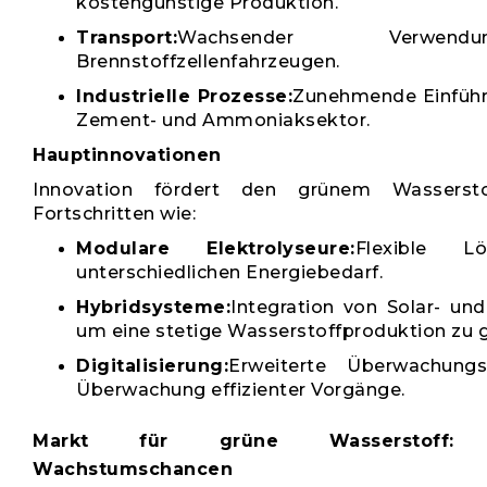
kostengünstige Produktion.
Transport:
Wachsender Verwe
Brennstoffzellenfahrzeugen.
Industrielle Prozesse:
Zunehmende Einführu
Zement- und Ammoniaksektor.
Hauptinnovationen
Innovation fördert den grünem Wasserst
Fortschritten wie:
Modulare Elektrolyseure:
Flexible L
unterschiedlichen Energiebedarf.
Hybridsysteme:
Integration von Solar- un
um eine stetige Wasserstoffproduktion zu g
Digitalisierung:
Erweiterte Überwachung
Überwachung effizienter Vorgänge.
Markt für grüne Wasserstoff: po
Wachstumschancen