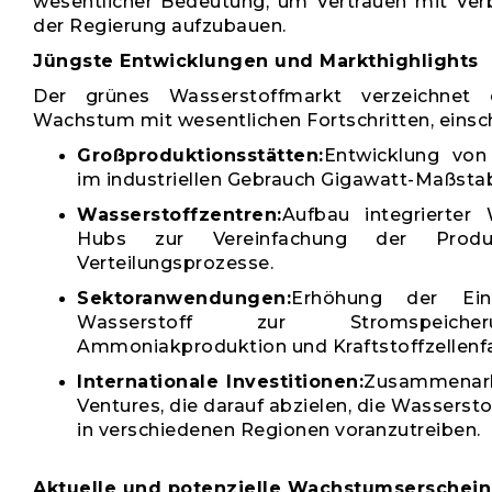
wesentlicher Bedeutung, um Vertrauen mit Ver
der Regierung aufzubauen.
Jüngste Entwicklungen und Markthighlights
Der grünes Wasserstoffmarkt verzeichnet e
Wachstum mit wesentlichen Fortschritten, einschl
Großproduktionsstätten:
Entwicklung von 
im industriellen Gebrauch Gigawatt-Maßsta
Wasserstoffzentren:
Aufbau integrierter 
Hubs zur Vereinfachung der Produ
Verteilungsprozesse.
Sektoranwendungen:
Erhöhung der Ein
Wasserstoff zur Stromspeiche
Ammoniakproduktion und Kraftstoffzellenf
Internationale Investitionen:
Zusammenarb
Ventures, die darauf abzielen, die Wassersto
in verschiedenen Regionen voranzutreiben.
Aktuelle und potenzielle Wachstumserschei