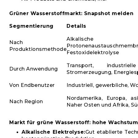
Grüner Wasserstoffmarkt: Snapshot melden
Segmentierung
Details
Alkalische Elek
Nach
Protonenaustauschmembra
Produktionsmethode
Festoxidelektrolyse
Transport, industriel
Durch Anwendung
Stromerzeugung, Energies
Von Endbenutzer
Industriell, gewerbliche,
Nordamerika, Europa, asia
Nach Region
Naher Osten und Afrika, S
Markt für grüne Wasserstoff: hohe Wachst
Alkalische Elektrolyse:
Gut etablierte Tech