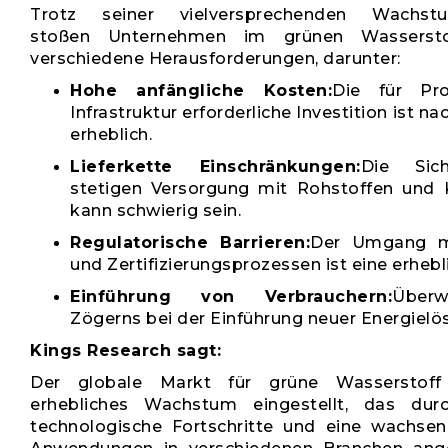
Trotz seiner vielversprechenden Wachstu
stoßen Unternehmen im grünen Wassersto
verschiedene Herausforderungen, darunter:
Hohe anfängliche Kosten:
Die für Pr
Infrastruktur erforderliche Investition ist na
erheblich.
Lieferkette Einschränkungen:
Die Sich
stetigen Versorgung mit Rohstoffen un
kann schwierig sein.
Regulatorische Barrieren:
Der Umgang mi
und Zertifizierungsprozessen ist eine erhebl
Einführung von Verbrauchern:
Über
Zögerns bei der Einführung neuer Energielö
Kings Research sagt:
Der globale Markt für grüne Wasserstoff
erhebliches Wachstum eingestellt, das durc
technologische Fortschritte und eine wachse