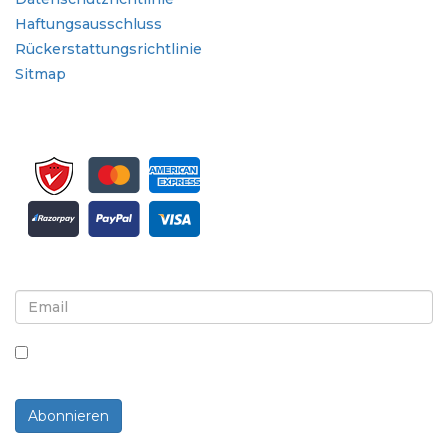
Haftungsausschluss
Rückerstattungsrichtlinie
Sitmap
Melden Sie sich für Newsletter und Updates an
Indem Sie dieses Kästchen ankreuzen, stimmen Sie
dem Erhalt von Newslettern und Mitteilungen zu.
Abonnieren