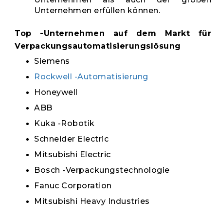
Unternehmen erfüllen können.
Top -Unternehmen auf dem Markt für
Verpackungsautomatisierungslösung
Siemens
Rockwell -Automatisierung
Honeywell
ABB
Kuka -Robotik
Schneider Electric
Mitsubishi Electric
Bosch -Verpackungstechnologie
Fanuc Corporation
Mitsubishi Heavy Industries