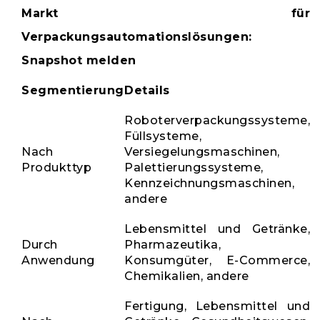
Markt für
Verpackungsautomationslösungen:
Snapshot melden
Segmentierung
Details
Roboterverpackungssysteme,
Füllsysteme,
Nach
Versiegelungsmaschinen,
Produkttyp
Palettierungssysteme,
Kennzeichnungsmaschinen,
andere
Lebensmittel und Getränke,
Durch
Pharmazeutika,
Anwendung
Konsumgüter, E-Commerce,
Chemikalien, andere
Fertigung, Lebensmittel und