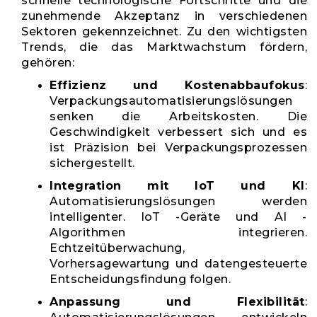
schnelle technologische Fortschritte und die
zunehmende Akzeptanz in verschiedenen
Sektoren gekennzeichnet. Zu den wichtigsten
Trends, die das Marktwachstum fördern,
gehören:
Effizienz und Kostenabbaufokus
:
Verpackungsautomatisierungslösungen
senken die Arbeitskosten. Die
Geschwindigkeit verbessert sich und es
ist Präzision bei Verpackungsprozessen
sichergestellt.
Integration mit IoT und KI
:
Automatisierungslösungen werden
intelligenter. IoT -Geräte und AI -
Algorithmen integrieren.
Echtzeitüberwachung,
Vorhersagewartung und datengesteuerte
Entscheidungsfindung folgen.
Anpassung und Flexibilität
: