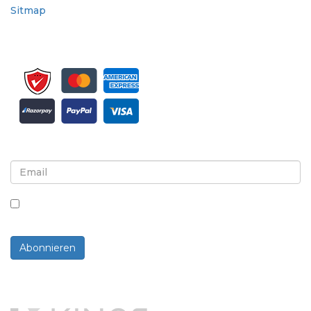
Sitmap
Melden Sie sich für Newsletter und Updates an
Indem Sie dieses Kästchen ankreuzen, stimmen Sie
dem Erhalt von Newslettern und Mitteilungen zu.
Abonnieren
Powered By