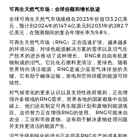
可再生天然气市场：全球份额和增长轨迹
全球可再生天然气市场规模在2023年价值133.2亿美
元，预计到2024年的147.4亿美元到2031年的282.7
亿美元，在预测期间的复合年增长率为9.8％。
可再生天然气市场（RNG）正在迅速扩张。越来越多
的环境问题，对绿色能源解决方案的需求以及沼气生
产技术的进步推动了这种增长。 RNG来自由有机废
物制成的沼气。它比化石燃料更清洁，更绿色。随着
世界转向清洁能源，RNG是减少温室气体排放的关
键。它有助于确保运输，发电和空间供暖的能源可持
续性。
对气候变化的更多认识以及支持性政府规则，正在增
强许多领域的RNG需求。世界各地的国家都集中在脱
碳上。他们还在制定可再生能源计划和废物到能源项
目。这些努力正在增强RNG的使用。 RNG可能来自
农业，工业和市政废物。这有助于解决废物处理问题
并支持更清洁的能源产生。
沼气升级和纯化的进步正在提高RNG生产的成本和效