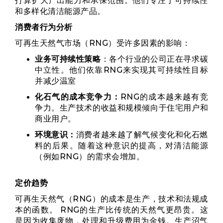
打算扩大产出能力和承保范围。他们专注于可持续性
和多样化清洁能源产品。
消费者行为分析
可再生天然气市场（RNG）受许多因素的影响：
业务可持续性策略
：各个行业的公司正在寻求碳
中立性。他们依靠RNG来实现其可持续性目标
并减少温室
化石气的成本竞争力：
RNG的成本越来越有竞
争力。生产技术的收益和规模倾向于住宅用户和
商业用户。
环境意识：
消费者越来越了解气候变化和化石燃
料的后果。随着这种意识的提高，对清洁能源
（例如RNG）的需求会增加。
定价趋势
可再生天然气（RNG）的成本是生产，技术和法规成
本的函数。 RNG的生产比传统的天然气更昂贵。这
是因为收集废物，处理和升级费用为金钱。生产沼气