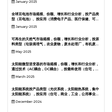
January-2025
最终用户（公用事业公司，可再生能源提供商
全球豆电池市场规模、份额、增长和行业分析，按产品类
型（豆电池）、按应用（消费电子产品、医疗保健、可穿
戴设备、医疗设备、工业应用）、最终用户（消费电子产
January-2025
品、医疗保健、工业、汽车、军事）和区域分析，2024-
2031
可再生的天然气市场规模，份额，增长和行业分析，按原
料类型（垃圾填埋气，农业废物，废水处理厂，有机废
物，其他），通过最终使用（住宅，商业，工业，运输，
May-2025
其他）和区域分析，2024-2031
太阳能微型逆变器的市场规模，份额，增长和行业分析，
通过技术（AC耦合，DC耦合），按最终使用（住宅，商
业，工业），由组件（硬件，软件）和区域分析，2024-
March-2025
2031
太阳能系统按产品类型（光伏系统，太阳能热系统，集中
太阳能系统），按应用（住宅，商业，工业，公用事业）
和区域分析，2024-2031
December-2024