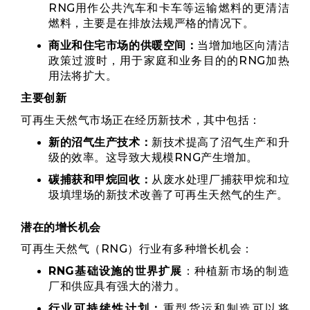
RNG用作公共汽车和卡车等运输燃料的更清洁
燃料，主要是在排放法规严格的情况下。
商业和住宅市场的供暖空间：
当增加地区向清洁
政策过渡时，用于家庭和业务目的的RNG加热
用法将扩大。
主要创新
可再生天然气市场正在经历新技术，其中包括：
新的沼气生产技术：
新技术提高了沼气生产和升
级的效率。这导致大规模RNG产生增加。
碳捕获和甲烷回收：
从废水处理厂捕获甲烷和垃
圾填埋场的新技术改善了可再生天然气的生产。
潜在的增长机会
可再生天然气（RNG）行业有多种增长机会：
RNG基础设施的世界扩展
：种植新市场的制造
厂和供应具有强大的潜力。
行业可持续性计划：
重型货运和制造可以将